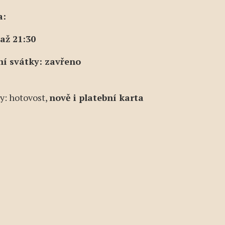
a:
 až 21:30
ní svátky: zavřeno
y: hotovost,
nově i platební karta