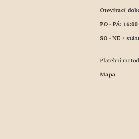
Otevírací dob
PO - PÁ: 16:00
SO - NE + stát
Platební metod
Mapa